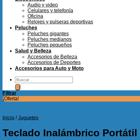
Audio y video
Celulares y telefonía
Oficina
Relojes y pulseras deportivas
Peluches
Peluches gigantes
Peluches medianos
Peluches pequeños
Salud y Belleza
Accesorios de Belleza
Accesorios de Deportes
Accesorios para Auto y Moto
Buscar
por:
Filtrar
¡Oferta!
Inicio
/
Juguetes
Teclado Inalámbrico Portátil