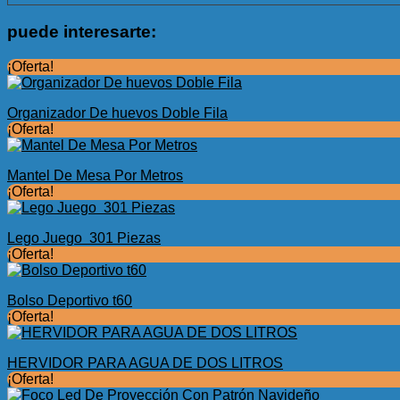
puede interesarte:
¡Oferta!
Organizador De huevos Doble Fila
¡Oferta!
Mantel De Mesa Por Metros
¡Oferta!
Lego Juego 301 Piezas
¡Oferta!
Bolso Deportivo t60
¡Oferta!
HERVIDOR PARA AGUA DE DOS LITROS
¡Oferta!