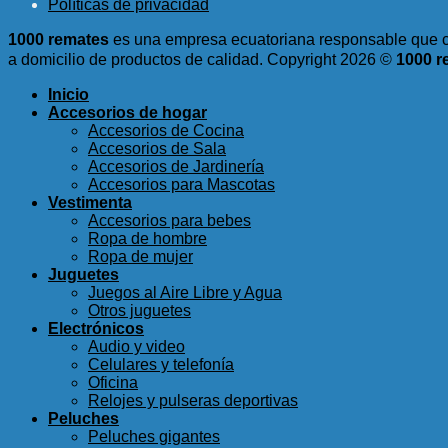
Políticas de privacidad
1000 remates
es una empresa ecuatoriana responsable que c
a domicilio de productos de calidad.
Copyright 2026 ©
1000 r
Inicio
Accesorios de hogar
Accesorios de Cocina
Accesorios de Sala
Accesorios de Jardinería
Accesorios para Mascotas
Vestimenta
Accesorios para bebes
Ropa de hombre
Ropa de mujer
Juguetes
Juegos al Aire Libre y Agua
Otros juguetes
Electrónicos
Audio y video
Celulares y telefonía
Oficina
Relojes y pulseras deportivas
Peluches
Peluches gigantes