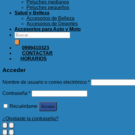
Peluches medianos
Peluches pequeños
Salud y Belleza
Accesorios de Belleza
Accesorios de Deportes
Accesorios para Auto y Moto
Buscar
por:
0999410323
CONTACTAR
HORARIOS
Acceder
Obligatorio
Nombre de usuario o correo electrónico
*
Obligatorio
Contraseña
*
Recuérdame
Acceso
¿Olvidaste la contraseña?