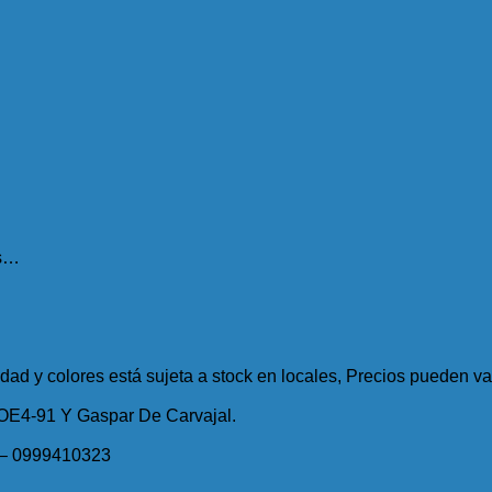
es…
idad y colores está sujeta a stock en locales, Precios pueden var
 OE4-91 Y Gaspar De Carvajal.
 – 0999410323