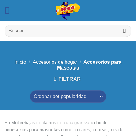
Saltar
al
contenido
Buscar
por:
Inicio
/
Accesorios de hogar
/
Accesorios para
Mascotas
FILTRAR
En Multirebajas contamos con una gran variedad de
a
ccesorios para mascotas
como: collares, correas, kits de