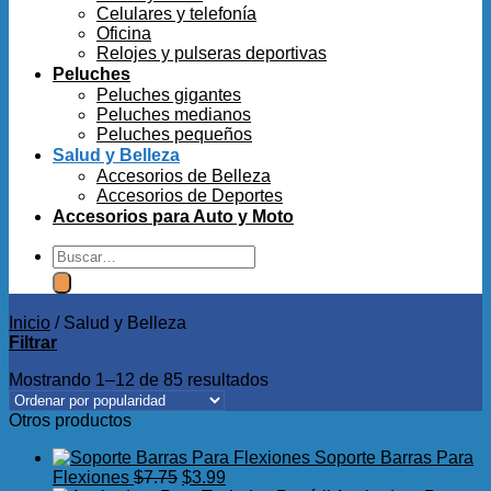
Celulares y telefonía
Oficina
Relojes y pulseras deportivas
Peluches
Peluches gigantes
Peluches medianos
Peluches pequeños
Salud y Belleza
Accesorios de Belleza
Accesorios de Deportes
Accesorios para Auto y Moto
Buscar
por:
Inicio
/
Salud y Belleza
Filtrar
Mostrando 1–12 de 85 resultados
Otros productos
Soporte Barras Para
El
El
Flexiones
$
7.75
$
3.99