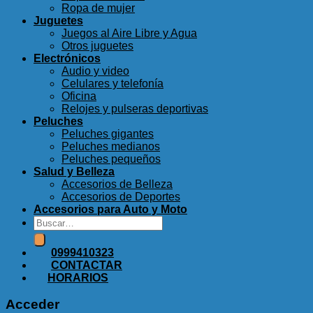
Ropa de mujer
Juguetes
Juegos al Aire Libre y Agua
Otros juguetes
Electrónicos
Audio y video
Celulares y telefonía
Oficina
Relojes y pulseras deportivas
Peluches
Peluches gigantes
Peluches medianos
Peluches pequeños
Salud y Belleza
Accesorios de Belleza
Accesorios de Deportes
Accesorios para Auto y Moto
Buscar
por:
0999410323
CONTACTAR
HORARIOS
Acceder