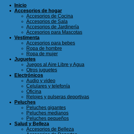
Inicio
Accesorios de hogar
Accesorios de Cocina
Accesorios de Sala
Accesorios de Jardinería
Accesorios para Mascotas
Vestimenta
Accesorios para bebes
Ropa de hombre
Ropa de mujer
Juguetes
Juegos al Aire Libre y Agua
Otros juguetes
Electrónicos
Audio y video
Celulares y telefonía
Oficina
Relojes y pulseras deportivas
Peluches
Peluches gigantes
Peluches medianos
Peluches pequeños
Salud y Belleza
Accesorios de Belleza