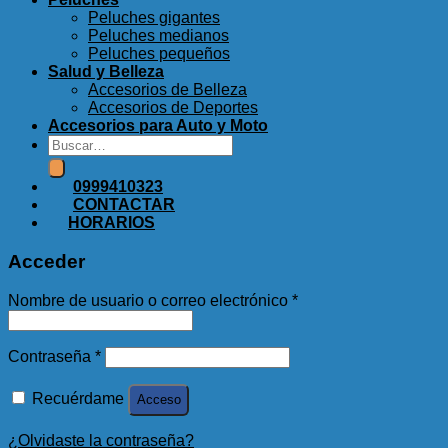
Peluches gigantes
Peluches medianos
Peluches pequeños
Salud y Belleza
Accesorios de Belleza
Accesorios de Deportes
Accesorios para Auto y Moto
Buscar
por:
0999410323
CONTACTAR
HORARIOS
Acceder
Obligatorio
Nombre de usuario o correo electrónico
*
Obligatorio
Contraseña
*
Recuérdame
Acceso
¿Olvidaste la contraseña?