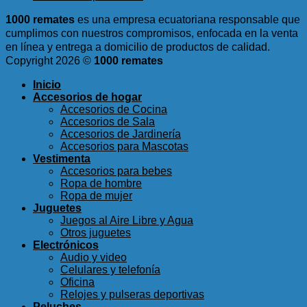
1000 remates
es una empresa ecuatoriana responsable que
cumplimos con nuestros compromisos, enfocada en la venta
en línea y entrega a domicilio de productos de calidad.
Copyright 2026 ©
1000 remates
Inicio
Accesorios de hogar
Accesorios de Cocina
Accesorios de Sala
Accesorios de Jardinería
Accesorios para Mascotas
Vestimenta
Accesorios para bebes
Ropa de hombre
Ropa de mujer
Juguetes
Juegos al Aire Libre y Agua
Otros juguetes
Electrónicos
Audio y video
Celulares y telefonía
Oficina
Relojes y pulseras deportivas
Peluches