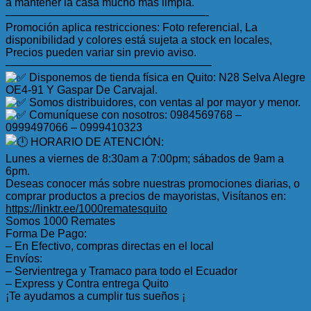
a mantener la casa mucho más limpia.
——————————————————-
Promoción aplica restricciones: Foto referencial, La
disponibilidad y colores está sujeta a stock en locales,
Precios pueden variar sin previo aviso.
——————————————————–
Disponemos de tienda física en Quito: N28 Selva Alegre
OE4-91 Y Gaspar De Carvajal.
Somos distribuidores, con ventas al por mayor y menor.
Comuníquese con nosotros: 0984569768 –
0999497066 – 0999410323
HORARIO DE ATENCIÓN:
Lunes a viernes de 8:30am a 7:00pm; sábados de 9am a
6pm.
Deseas conocer más sobre nuestras promociones diarias, o
comprar productos a precios de mayoristas, Visítanos en:
https://linktr.ee/1000rematesquito
Somos 1000 Remates
Forma De Pago:
– En Efectivo, compras directas en el local
Envíos:
– Servientrega y Tramaco para todo el Ecuador
– Express y Contra entrega Quito
¡Te ayudamos a cumplir tus sueños ¡