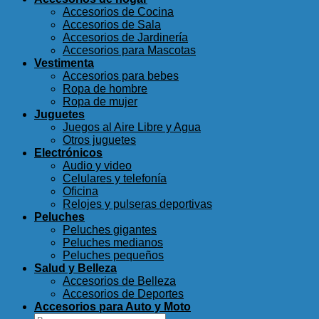
Accesorios de Cocina
Accesorios de Sala
Accesorios de Jardinería
Accesorios para Mascotas
Vestimenta
Accesorios para bebes
Ropa de hombre
Ropa de mujer
Juguetes
Juegos al Aire Libre y Agua
Otros juguetes
Electrónicos
Audio y video
Celulares y telefonía
Oficina
Relojes y pulseras deportivas
Peluches
Peluches gigantes
Peluches medianos
Peluches pequeños
Salud y Belleza
Accesorios de Belleza
Accesorios de Deportes
Accesorios para Auto y Moto
Buscar