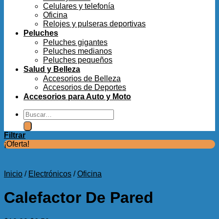
Celulares y telefonía
Oficina
Relojes y pulseras deportivas
Peluches
Peluches gigantes
Peluches medianos
Peluches pequeños
Salud y Belleza
Accesorios de Belleza
Accesorios de Deportes
Accesorios para Auto y Moto
Buscar
por:
Filtrar
¡Oferta!
Inicio
/
Electrónicos
/
Oficina
Calefactor De Pared