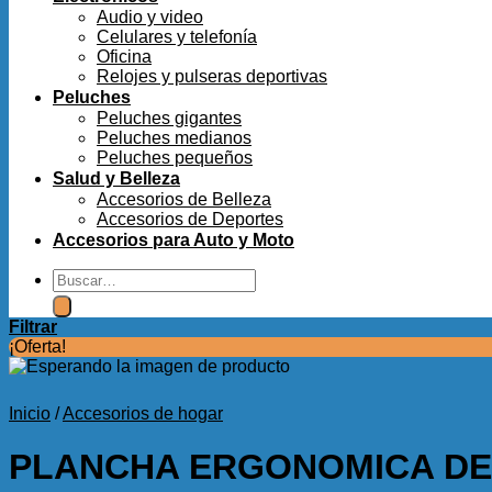
Audio y video
Celulares y telefonía
Oficina
Relojes y pulseras deportivas
Peluches
Peluches gigantes
Peluches medianos
Peluches pequeños
Salud y Belleza
Accesorios de Belleza
Accesorios de Deportes
Accesorios para Auto y Moto
Buscar
por:
Filtrar
¡Oferta!
Inicio
/
Accesorios de hogar
PLANCHA ERGONOMICA DE