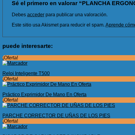
Sé el primero en valorar “PLANCHA ERG
Debes
acceder
para publicar una valoración.
Este sitio usa Akismet para reducir el spam.
Aprende cómo 
puede interesarte:
¡Oferta!
Reloj Inteligente T500
¡Oferta!
Práctico Exprimidor De Mano En Oferta
¡Oferta!
PARCHE CORRECTOR DE UÑAS DE LOS PIES
¡Oferta!