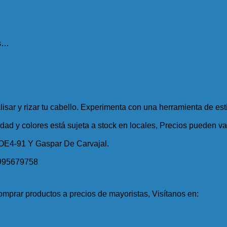
es…
lisar y rizar tu cabello. Experimenta con una herramienta de est
idad y colores está sujeta a stock en locales, Precios pueden var
 OE4-91 Y Gaspar De Carvajal.
995679758
mprar productos a precios de mayoristas, Visítanos en: