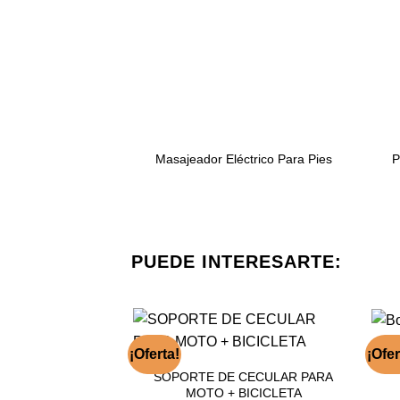
Masajeador Eléctrico Para Pies
P
PUEDE INTERESARTE:
¡Oferta!
¡Ofer
SOPORTE DE CECULAR PARA
MOTO + BICICLETA