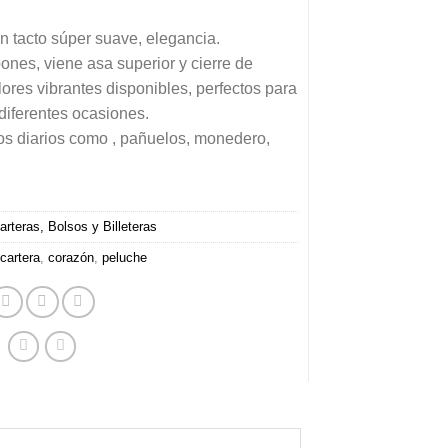
n tacto súper suave, elegancia.
nes, viene asa superior y cierre de
ores vibrantes disponibles, perfectos para
diferentes ocasiones.
ulos diarios como , pañuelos, monedero,
arteras, Bolsos y Billeteras
cartera
,
corazón
,
peluche