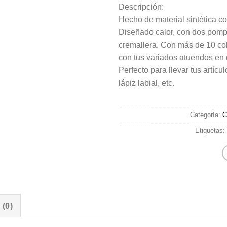
Descripción:
Hecho de material sintética co
Diseñado calor, con dos pompo
cremallera. Con más de 10 col
con tus variados atuendos en 
Perfecto para llevar tus artíc
lápiz labial, etc.
Categoría:
C
Etiquetas:
(0)