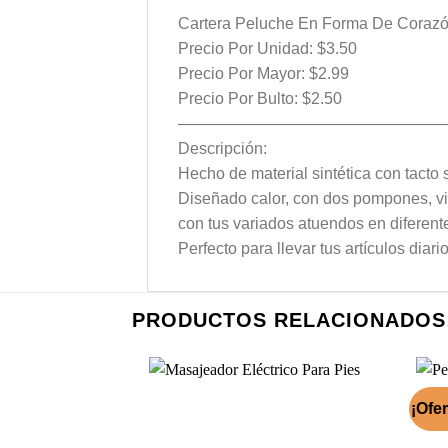
Cartera Peluche En Forma De Coraz
Precio Por Unidad: $3.50
Precio Por Mayor: $2.99
Precio Por Bulto: $2.50
—————————————————
Descripción:
Hecho de material sintética con tacto
Diseñado calor, con dos pompones, vie
con tus variados atuendos en diferent
Perfecto para llevar tus artículos diar
PRODUCTOS RELACIONADOS
¡Ofer