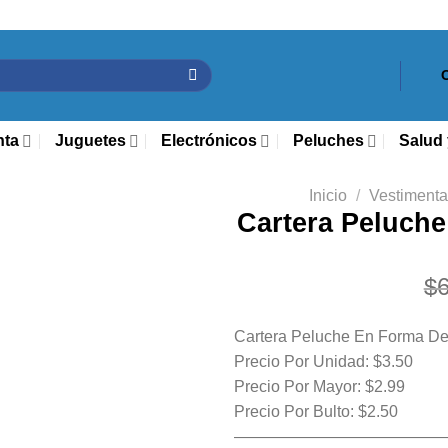
nta
Juguetes
Electrónicos
Peluches
Salud 
Inicio
/
Vestimenta
Cartera Peluch
$
Cartera Peluche En Forma D
Precio Por Unidad: $3.50
Precio Por Mayor: $2.99
Precio Por Bulto: $2.50
—————————————