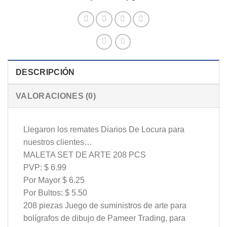
$10.00.
$6.99.
DESCRIPCIÓN
VALORACIONES (0)
Llegaron los remates Diarios De Locura para
nuestros clientes…
MALETA SET DE ARTE 208 PCS
PVP: $ 6.99
Por Mayor $ 6.25
Por Bultos: $ 5.50
208 piezas Juego de suministros de arte para
bolígrafos de dibujo de Pameer Trading, para