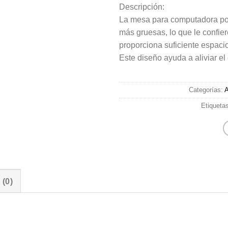
Descripción:
La mesa para computadora port
más gruesas, lo que le confie
proporciona suficiente espacio
Este diseño ayuda a aliviar el 
Categorías:
A
Etiqueta
(0)