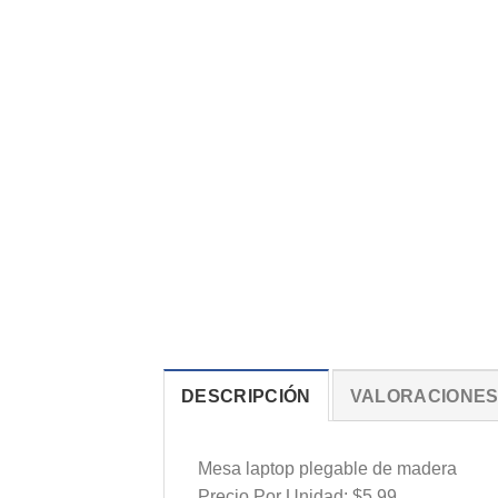
DESCRIPCIÓN
VALORACIONES 
Mesa laptop plegable de madera
Precio Por Unidad: $5.99