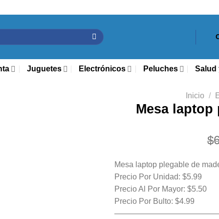
nta
Juguetes
Electrónicos
Peluches
Salud 
Inicio
/
E
Mesa laptop 
$
Mesa laptop plegable de mad
Precio Por Unidad: $5.99
Precio Al Por Mayor: $5.50
Precio Por Bulto: $4.99
—————————————