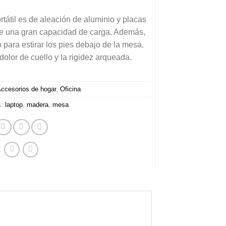
átil es de aleación de aluminio y placas
re una gran capacidad de carga. Además,
 para estirar los pies debajo de la mesa.
dolor de cuello y la rigidez arqueada.
ccesorios de hogar
,
Oficina
s:
laptop
,
madera
,
mesa