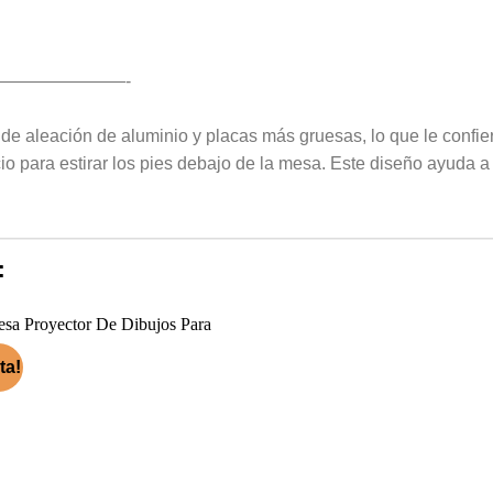
———————-
de aleación de aluminio y placas más gruesas, lo que le confi
 para estirar los pies debajo de la mesa. Este diseño ayuda a al
:
ta!