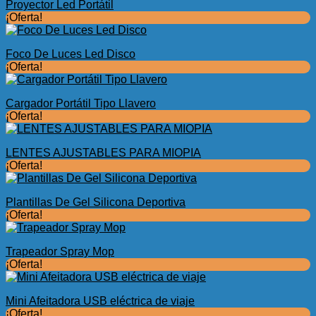
Proyector Led Portátil
¡Oferta!
Foco De Luces Led Disco
¡Oferta!
Cargador Portátil Tipo Llavero
¡Oferta!
LENTES AJUSTABLES PARA MIOPIA
¡Oferta!
Plantillas De Gel Silicona Deportiva
¡Oferta!
Trapeador Spray Mop
¡Oferta!
Mini Afeitadora USB eléctrica de viaje
¡Oferta!