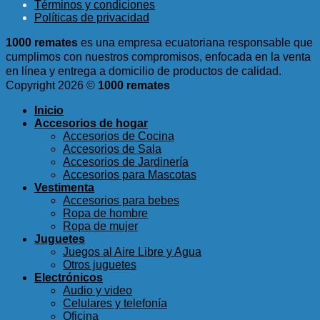
Términos y condiciones
era:
es:
Políticas de privacidad
$9.85.
$5.99.
1000 remates
es una empresa ecuatoriana responsable que
cumplimos con nuestros compromisos, enfocada en la venta
en línea y entrega a domicilio de productos de calidad.
Copyright 2026 ©
1000 remates
Inicio
Accesorios de hogar
Accesorios de Cocina
Accesorios de Sala
Accesorios de Jardinería
Accesorios para Mascotas
Vestimenta
Accesorios para bebes
Ropa de hombre
Ropa de mujer
Juguetes
Juegos al Aire Libre y Agua
Otros juguetes
Electrónicos
Audio y video
Celulares y telefonía
Oficina