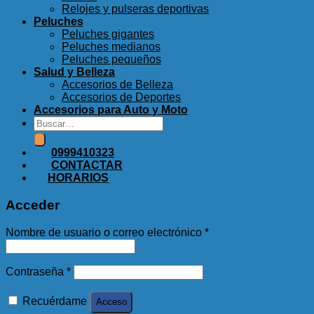
Relojes y pulseras deportivas
Peluches
Peluches gigantes
Peluches medianos
Peluches pequeños
Salud y Belleza
Accesorios de Belleza
Accesorios de Deportes
Accesorios para Auto y Moto
Buscar
por:
0999410323
CONTACTAR
HORARIOS
Acceder
Obligatorio
Nombre de usuario o correo electrónico
*
Obligatorio
Contraseña
*
Recuérdame
Acceso