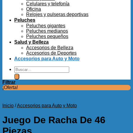
Celulares y telefonía
Oficina
Relojes y pulseras deportivas
Peluches
Peluches gigantes
Peluches medianos
Peluches pequeños
Salud y Belleza
Accesorios de Belleza
Accesorios de Deportes
Accesorios para Auto y Moto
Buscar
por:
Filtrar
¡Oferta!
Inicio
/
Accesorios para Auto y Moto
Juego De Racha De 46
Piezas