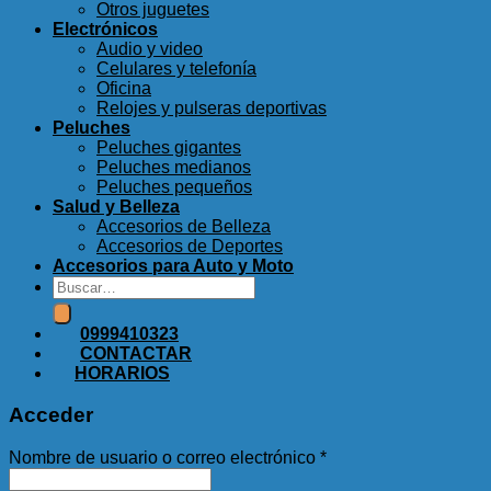
Otros juguetes
Electrónicos
Audio y video
Celulares y telefonía
Oficina
Relojes y pulseras deportivas
Peluches
Peluches gigantes
Peluches medianos
Peluches pequeños
Salud y Belleza
Accesorios de Belleza
Accesorios de Deportes
Accesorios para Auto y Moto
Buscar
por:
0999410323
CONTACTAR
HORARIOS
Acceder
Obligatorio
Nombre de usuario o correo electrónico
*