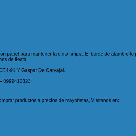
n papel para mantener la cinta limpia. El borde de alambre te p
nes de fiesta.
 OE4-91 Y Gaspar De Carvajal.
 – 0999410323
mprar productos a precios de mayoristas, Visítanos en: