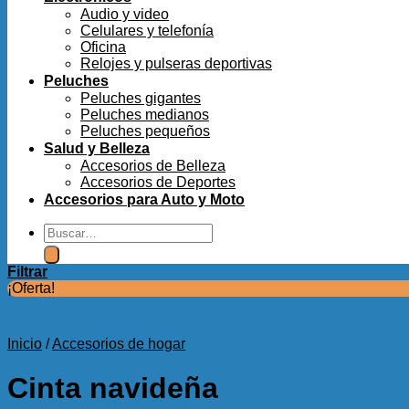
Audio y video
Celulares y telefonía
Oficina
Relojes y pulseras deportivas
Peluches
Peluches gigantes
Peluches medianos
Peluches pequeños
Salud y Belleza
Accesorios de Belleza
Accesorios de Deportes
Accesorios para Auto y Moto
Buscar
por:
Filtrar
¡Oferta!
Inicio
/
Accesorios de hogar
Cinta navideña