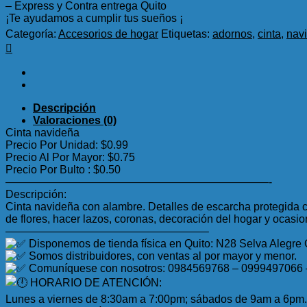
– Express y Contra entrega Quito
¡Te ayudamos a cumplir tus sueños ¡
Categoría:
Accesorios de hogar
Etiquetas:
adornos
,
cinta
,
nav
Descripción
Valoraciones (0)
Cinta navideña
Precio Por Unidad: $0.99
Precio Al Por Mayor: $0.75
Precio Por Bulto : $0.50
————————————————————————-
Descripción:
Cinta navideña con alambre. Detalles de escarcha protegida co
de flores, hacer lazos, coronas, decoración del hogar y ocasio
——————————————————–
Disponemos de tienda física en Quito: N28 Selva Alegre
Somos distribuidores, con ventas al por mayor y menor.
Comuníquese con nosotros: 0984569768 – 0999497066
HORARIO DE ATENCIÓN:
Lunes a viernes de 8:30am a 7:00pm; sábados de 9am a 6pm.