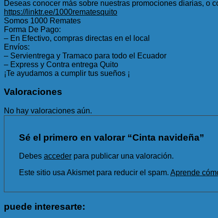
Deseas conocer más sobre nuestras promociones diarias, o co
https://linktr.ee/1000rematesquito
Somos 1000 Remates
Forma De Pago:
– En Efectivo, compras directas en el local
Envíos:
– Servientrega y Tramaco para todo el Ecuador
– Express y Contra entrega Quito
¡Te ayudamos a cumplir tus sueños ¡
Valoraciones
No hay valoraciones aún.
Sé el primero en valorar “Cinta navideña”
Debes
acceder
para publicar una valoración.
Este sitio usa Akismet para reducir el spam.
Aprende cómo 
puede interesarte: