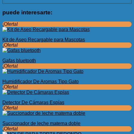
puede interesarte:
¡Oferta!
Kit de Aseo Recargable para Mascotas
¡Oferta!
Gafas bluetooth
¡Oferta!
Humidificador De Aromas Tipo Gato
¡Oferta!
Detector De Cámaras Espías
¡Oferta!
Succionador de leche materna doble
¡Oferta!