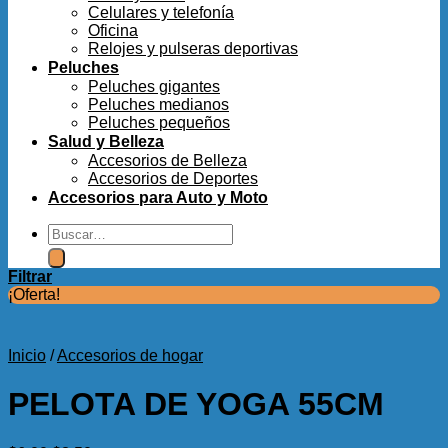
Celulares y telefonía
Oficina
Relojes y pulseras deportivas
Peluches
Peluches gigantes
Peluches medianos
Peluches pequeños
Salud y Belleza
Accesorios de Belleza
Accesorios de Deportes
Accesorios para Auto y Moto
Buscar
por:
Filtrar
¡Oferta!
Inicio
/
Accesorios de hogar
PELOTA DE YOGA 55CM