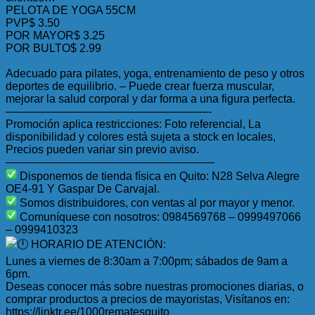
PELOTA DE YOGA 55CM
PVP$ 3.50
POR MAYOR$ 3.25
POR BULTO$ 2.99
Adecuado para pilates, yoga, entrenamiento de peso y otros
deportes de equilibrio. – Puede crear fuerza muscular,
mejorar la salud corporal y dar forma a una figura perfecta.
——————————————————-
Promoción aplica restricciones: Foto referencial, La
disponibilidad y colores está sujeta a stock en locales,
Precios pueden variar sin previo aviso.
——————————————————–
Disponemos de tienda física en Quito: N28 Selva Alegre
OE4-91 Y Gaspar De Carvajal.
Somos distribuidores, con ventas al por mayor y menor.
Comuníquese con nosotros: 0984569768 – 0999497066
– 0999410323
HORARIO DE ATENCIÓN:
Lunes a viernes de 8:30am a 7:00pm; sábados de 9am a
6pm.
Deseas conocer más sobre nuestras promociones diarias, o
comprar productos a precios de mayoristas, Visítanos en:
https://linktr.ee/1000rematesquito