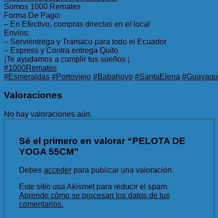
Somos 1000 Remates
Forma De Pago:
– En Efectivo, compras directas en el local
Envíos:
– Servientrega y Tramaco para todo el Ecuador
– Express y Contra entrega Quito
¡Te ayudamos a cumplir tus sueños ¡
#1000Remates
#Esmeraldas
#Portoviejo
#Babahoyo
#SantaElena
#Guayaqui
Valoraciones
No hay valoraciones aún.
Sé el primero en valorar “PELOTA DE
YOGA 55CM”
Debes
acceder
para publicar una valoración.
Este sitio usa Akismet para reducir el spam.
Aprende cómo se procesan los datos de tus
comentarios.