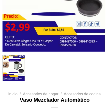
Inicio
/
Accesorios de hogar
/
Accesorios de cocina
Vaso Mezclador Automático