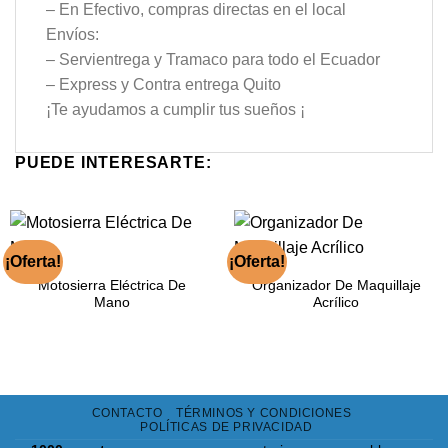
– En Efectivo, compras directas en el local
Envíos:
– Servientrega y Tramaco para todo el Ecuador
– Express y Contra entrega Quito
¡Te ayudamos a cumplir tus sueños ¡
PUEDE INTERESARTE:
¡Oferta!
¡Oferta!
Motosierra Eléctrica De
Organizador De Maquillaje
Mano
Acrílico
CONTACTO
TÉRMINOS Y CONDICIONES
POLÍTICAS DE PRIVACIDAD