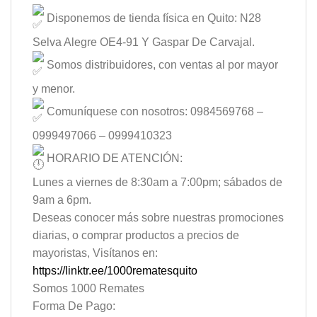
Disponemos de tienda física en Quito: N28
Selva Alegre OE4-91 Y Gaspar De Carvajal.
Somos distribuidores, con ventas al por mayor
y menor.
Comuníquese con nosotros: 0984569768 –
0999497066 – 0999410323
HORARIO DE ATENCIÓN:
Lunes a viernes de 8:30am a 7:00pm; sábados de
9am a 6pm.
Deseas conocer más sobre nuestras promociones
diarias, o comprar productos a precios de
mayoristas, Visítanos en:
https://linktr.ee/1000rematesquito
Somos 1000 Remates
Forma De Pago: