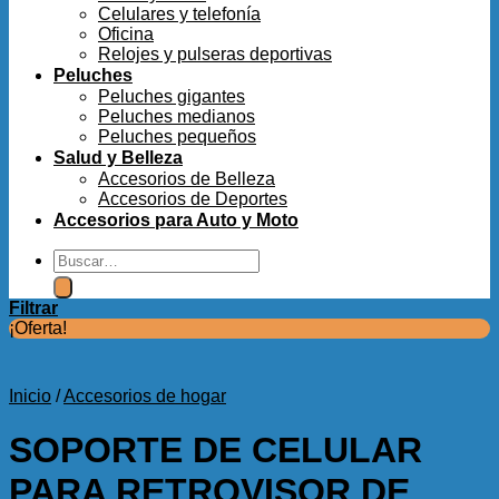
Celulares y telefonía
Oficina
Relojes y pulseras deportivas
Peluches
Peluches gigantes
Peluches medianos
Peluches pequeños
Salud y Belleza
Accesorios de Belleza
Accesorios de Deportes
Accesorios para Auto y Moto
Buscar
por:
Filtrar
¡Oferta!
Inicio
/
Accesorios de hogar
SOPORTE DE CELULAR
PARA RETROVISOR DE