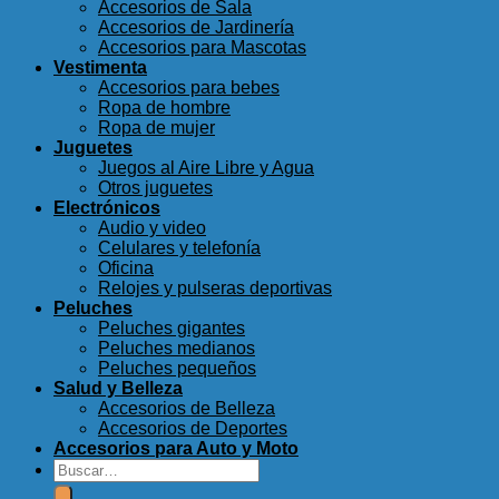
Accesorios de Sala
Accesorios de Jardinería
Accesorios para Mascotas
Vestimenta
Accesorios para bebes
Ropa de hombre
Ropa de mujer
Juguetes
Juegos al Aire Libre y Agua
Otros juguetes
Electrónicos
Audio y video
Celulares y telefonía
Oficina
Relojes y pulseras deportivas
Peluches
Peluches gigantes
Peluches medianos
Peluches pequeños
Salud y Belleza
Accesorios de Belleza
Accesorios de Deportes
Accesorios para Auto y Moto
Buscar
por: