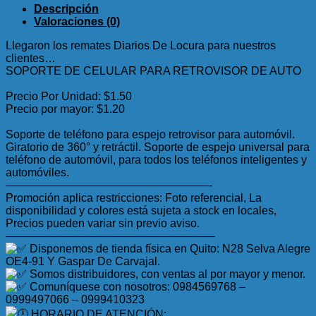
Descripción
Valoraciones (0)
Llegaron los remates Diarios De Locura para nuestros
clientes…
SOPORTE DE CELULAR PARA RETROVISOR DE AUTO
Precio Por Unidad: $1.50
Precio por mayor: $1.20
Soporte de teléfono para espejo retrovisor para automóvil.
Giratorio de 360° y retráctil. Soporte de espejo universal para
teléfono de automóvil, para todos los teléfonos inteligentes y
automóviles.
——————————————————-
Promoción aplica restricciones: Foto referencial, La
disponibilidad y colores está sujeta a stock en locales,
Precios pueden variar sin previo aviso.
——————————————————–
Disponemos de tienda física en Quito: N28 Selva Alegre
OE4-91 Y Gaspar De Carvajal.
Somos distribuidores, con ventas al por mayor y menor.
Comuníquese con nosotros: 0984569768 –
0999497066 – 0999410323
HORARIO DE ATENCIÓN: