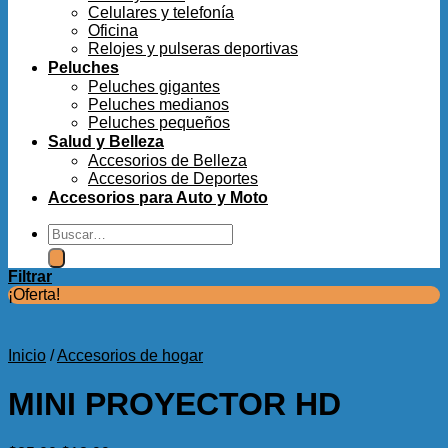
Celulares y telefonía
Oficina
Relojes y pulseras deportivas
Peluches
Peluches gigantes
Peluches medianos
Peluches pequeños
Salud y Belleza
Accesorios de Belleza
Accesorios de Deportes
Accesorios para Auto y Moto
Buscar
por:
Filtrar
¡Oferta!
Inicio
/
Accesorios de hogar
MINI PROYECTOR HD