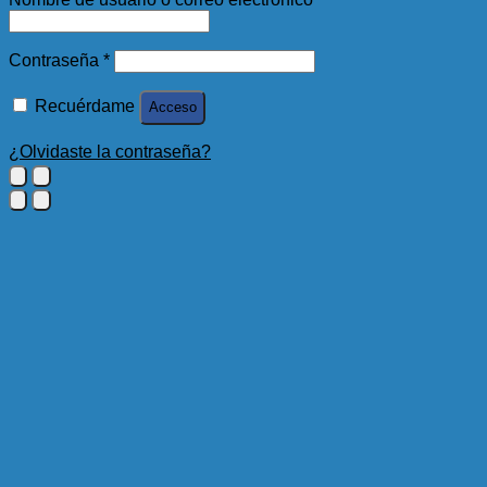
Obligatorio
Contraseña
*
Recuérdame
Acceso
¿Olvidaste la contraseña?