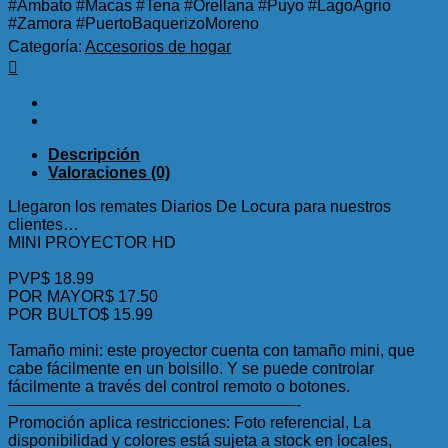
#Ambato #Macas #Tena #Orellana #Puyo #LagoAgrio
#Zamora #PuertoBaquerizoMoreno
Categoría:
Accesorios de hogar
Descripción
Valoraciones (0)
Llegaron los remates Diarios De Locura para nuestros
clientes…
MINI PROYECTOR HD
PVP$ 18.99
POR MAYOR$ 17.50
POR BULTO$ 15.99
Tamaño mini: este proyector cuenta con tamaño mini, que
cabe fácilmente en un bolsillo. Y se puede controlar
fácilmente a través del control remoto o botones.
——————————————————-
Promoción aplica restricciones: Foto referencial, La
disponibilidad y colores está sujeta a stock en locales,