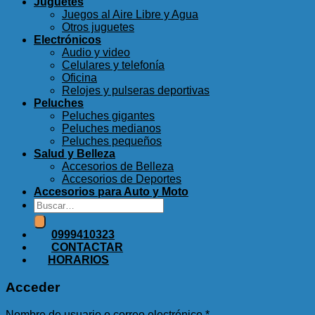
Juguetes
Juegos al Aire Libre y Agua
Otros juguetes
Electrónicos
Audio y video
Celulares y telefonía
Oficina
Relojes y pulseras deportivas
Peluches
Peluches gigantes
Peluches medianos
Peluches pequeños
Salud y Belleza
Accesorios de Belleza
Accesorios de Deportes
Accesorios para Auto y Moto
Buscar
por:
0999410323
CONTACTAR
HORARIOS
Acceder
Obligatorio
Nombre de usuario o correo electrónico
*