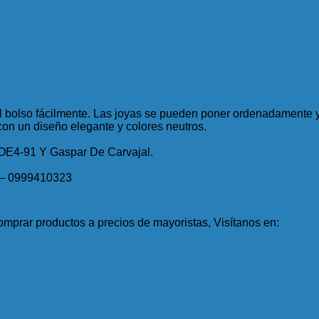
n el bolso fácilmente. Las joyas se pueden poner ordenadament
 con un diseño elegante y colores neutros.
 OE4-91 Y Gaspar De Carvajal.
 – 0999410323
mprar productos a precios de mayoristas, Visítanos en: