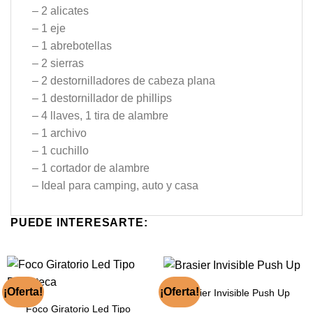
– 2 alicates
– 1 eje
– 1 abrebotellas
– 2 sierras
– 2 destornilladores de cabeza plana
– 1 destornillador de phillips
– 4 llaves, 1 tira de alambre
– 1 archivo
– 1 cuchillo
– 1 cortador de alambre
– Ideal para camping, auto y casa
PUEDE INTERESARTE:
¡Oferta!
¡Oferta!
Brasier Invisible Push Up
Foco Giratorio Led Tipo