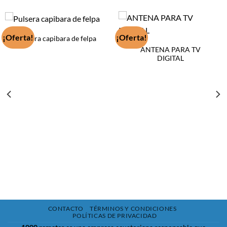
¡Oferta!
¡Oferta!
Pulsera capibara de felpa
ANTENA PARA TV
DIGITAL
CONTACTO
TÉRMINOS Y CONDICIONES
POLÍTICAS DE PRIVACIDAD