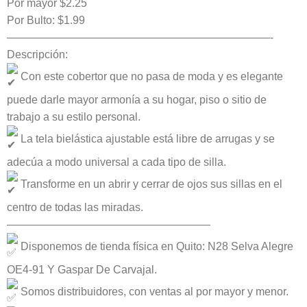
Por mayor $2.25
$6.89.
$2.50.
Por Bulto: $1.99
————————————————————————-
Descripción:
Con este cobertor que no pasa de moda y es elegante
puede darle mayor armonía a su hogar, piso o sitio de
trabajo a su estilo personal.
La tela bielástica ajustable está libre de arrugas y se
adecúa a modo universal a cada tipo de silla.
Transforme en un abrir y cerrar de ojos sus sillas en el
centro de todas las miradas.
——————————————————–
Disponemos de tienda física en Quito: N28 Selva Alegre
OE4-91 Y Gaspar De Carvajal.
Somos distribuidores, con ventas al por mayor y menor.