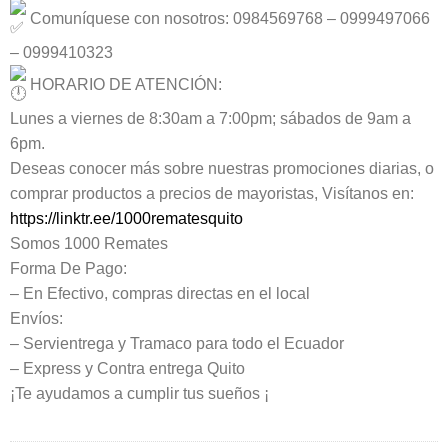
Comuníquese con nosotros: 0984569768 – 0999497066
– 0999410323
HORARIO DE ATENCIÓN:
Lunes a viernes de 8:30am a 7:00pm; sábados de 9am a
6pm.
Deseas conocer más sobre nuestras promociones diarias, o
comprar productos a precios de mayoristas, Visítanos en:
https://linktr.ee/1000rematesquito
Somos 1000 Remates
Forma De Pago:
– En Efectivo, compras directas en el local
Envíos:
– Servientrega y Tramaco para todo el Ecuador
– Express y Contra entrega Quito
¡Te ayudamos a cumplir tus sueños ¡