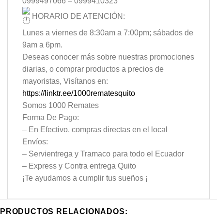
0999497066 – 0999410323
HORARIO DE ATENCIÓN:
Lunes a viernes de 8:30am a 7:00pm; sábados de
9am a 6pm.
Deseas conocer más sobre nuestras promociones
diarias, o comprar productos a precios de
mayoristas, Visítanos en:
https://linktr.ee/1000rematesquito
Somos 1000 Remates
Forma De Pago:
– En Efectivo, compras directas en el local
Envíos:
– Servientrega y Tramaco para todo el Ecuador
– Express y Contra entrega Quito
¡Te ayudamos a cumplir tus sueños ¡
PRODUCTOS RELACIONADOS: