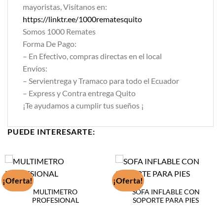
mayoristas, Visítanos en:
https://linktr.ee/1000rematesquito
Somos 1000 Remates
Forma De Pago:
– En Efectivo, compras directas en el local
Envíos:
– Servientrega y Tramaco para todo el Ecuador
– Express y Contra entrega Quito
¡Te ayudamos a cumplir tus sueños ¡
PUEDE INTERESARTE:
¡Oferta!
¡Oferta!
MULTIMETRO
SOFA INFLABLE CON
PROFESIONAL
SOPORTE PARA PIES