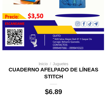
Inicio
/
Juguetes
CUADERNO AFELPADO DE LÍNEAS
STITCH
$
6.89