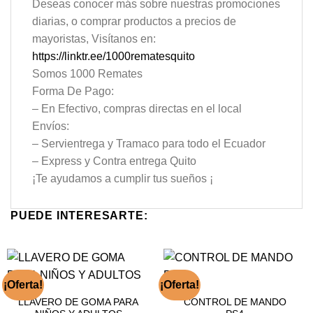
Deseas conocer más sobre nuestras promociones
diarias, o comprar productos a precios de
mayoristas, Visítanos en:
https://linktr.ee/1000rematesquito
Somos 1000 Remates
Forma De Pago:
– En Efectivo, compras directas en el local
Envíos:
– Servientrega y Tramaco para todo el Ecuador
– Express y Contra entrega Quito
¡Te ayudamos a cumplir tus sueños ¡
PUEDE INTERESARTE:
¡Oferta!
¡Oferta!
LLAVERO DE GOMA PARA
CONTROL DE MANDO