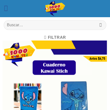
Saltar
al
contenido
Buscar
por:
FILTRAR