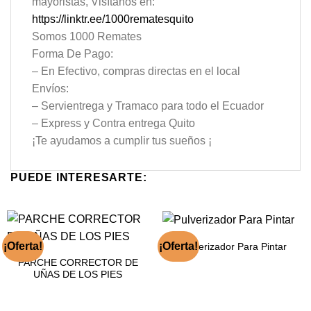
mayoristas, Visítanos en:
https://linktr.ee/1000rematesquito
Somos 1000 Remates
Forma De Pago:
– En Efectivo, compras directas en el local
Envíos:
– Servientrega y Tramaco para todo el Ecuador
– Express y Contra entrega Quito
¡Te ayudamos a cumplir tus sueños ¡
PUEDE INTERESARTE:
¡Oferta!
¡Oferta!
Pulverizador Para Pintar
PARCHE CORRECTOR DE
UÑAS DE LOS PIES