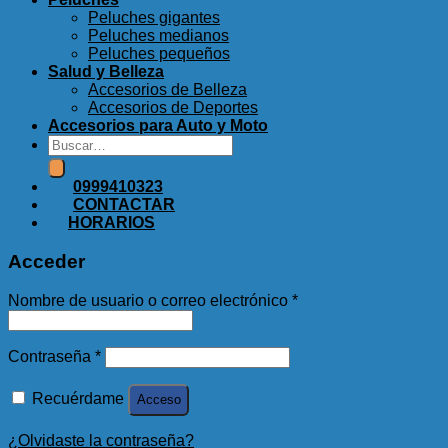
Peluches gigantes
Peluches medianos
Peluches pequeños
Salud y Belleza
Accesorios de Belleza
Accesorios de Deportes
Accesorios para Auto y Moto
Buscar
por:
0999410323
CONTACTAR
HORARIOS
Acceder
Obligatorio
Nombre de usuario o correo electrónico
*
Obligatorio
Contraseña
*
Recuérdame
Acceso
¿Olvidaste la contraseña?