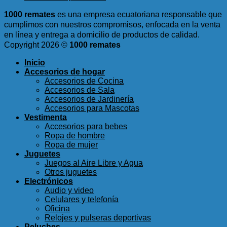
1000 remates
es una empresa ecuatoriana responsable que
cumplimos con nuestros compromisos, enfocada en la venta
en línea y entrega a domicilio de productos de calidad.
Copyright 2026 ©
1000 remates
Inicio
Accesorios de hogar
Accesorios de Cocina
Accesorios de Sala
Accesorios de Jardinería
Accesorios para Mascotas
Vestimenta
Accesorios para bebes
Ropa de hombre
Ropa de mujer
Juguetes
Juegos al Aire Libre y Agua
Otros juguetes
Electrónicos
Audio y video
Celulares y telefonía
Oficina
Relojes y pulseras deportivas
Peluches