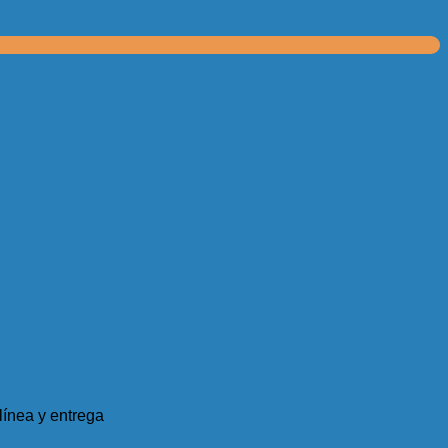
ínea y entrega