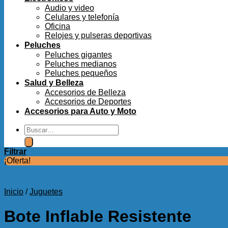
Audio y video
Celulares y telefonía
Oficina
Relojes y pulseras deportivas
Peluches
Peluches gigantes
Peluches medianos
Peluches pequeños
Salud y Belleza
Accesorios de Belleza
Accesorios de Deportes
Accesorios para Auto y Moto
Buscar
por:
Filtrar
¡Oferta!
Inicio
/
Juguetes
Bote Inflable Resistente