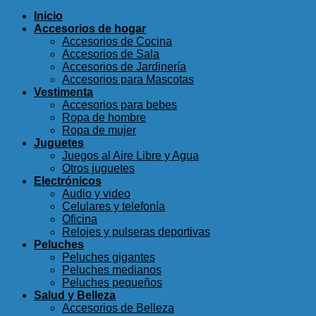
Inicio
Accesorios de hogar
Accesorios de Cocina
Accesorios de Sala
Accesorios de Jardinería
Accesorios para Mascotas
Vestimenta
Accesorios para bebes
Ropa de hombre
Ropa de mujer
Juguetes
Juegos al Aire Libre y Agua
Otros juguetes
Electrónicos
Audio y video
Celulares y telefonía
Oficina
Relojes y pulseras deportivas
Peluches
Peluches gigantes
Peluches medianos
Peluches pequeños
Salud y Belleza
Accesorios de Belleza