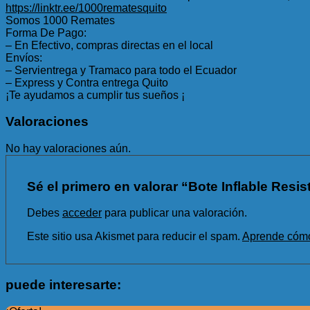
https://linktr.ee/1000rematesquito
Somos 1000 Remates
Forma De Pago:
– En Efectivo, compras directas en el local
Envíos:
– Servientrega y Tramaco para todo el Ecuador
– Express y Contra entrega Quito
¡Te ayudamos a cumplir tus sueños ¡
Valoraciones
No hay valoraciones aún.
Sé el primero en valorar “Bote Inflable Resis
Debes
acceder
para publicar una valoración.
Este sitio usa Akismet para reducir el spam.
Aprende cómo 
puede interesarte: