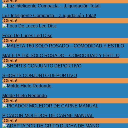
¡Oferta!
Luz Inteligente Compacta – ¡Liquidación Total!
¡Oferta!
Foco De Luces Led Disc
¡Oferta!
MALETA T60 SOLO ROSADO – COMODIDAD Y ESTILO
¡Oferta!
SHORTS CONJUNTO DEPORTIVO
¡Oferta!
Molde Hielo Redondo
¡Oferta!
PICADOR MOLEDOR DE CARNE MANUAL
¡Oferta!