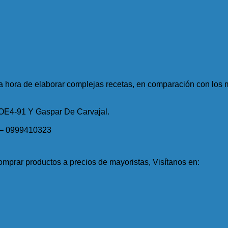
 la hora de elaborar complejas recetas, en comparación con lo
 OE4-91 Y Gaspar De Carvajal.
 – 0999410323
mprar productos a precios de mayoristas, Visítanos en: