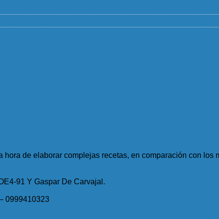
 la hora de elaborar complejas recetas, en comparación con lo
 OE4-91 Y Gaspar De Carvajal.
 – 0999410323