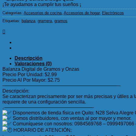
¡Te ayudamos a cumplir tus sueños ¡
Categorías:
Accesorios de cocina
,
Accesorios de hogar
,
Electrónicos
Etiquetas:
balanza
,
gramera
,
gramos
Descripción
Valoraciones (0)
Balanza Digital de Gramos y Onzas
Precio Por Unidad: $2.99
Precio Al Por Mayor: $2.75
————————————————————————-
Descripción:
Se caracterizan precisamente por ser más precisas y útiles a
requiere de una configuración sencilla.
.——————————————————–
Disponemos de tienda física en Quito: N28 Selva Alegre
Somos distribuidores, con ventas al por mayor y menor.
Comuníquese con nosotros: 0984569768 – 0999497066
HORARIO DE ATENCIÓN: