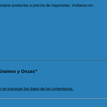
mprar productos a precios de mayoristas, Visítanos en:
e Gramos y Onzas”
se procesan los datos de tus comentarios.