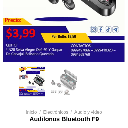
Inicio
/
Electrónicos
/
Audio y video
Audífonos Bluetooth F9