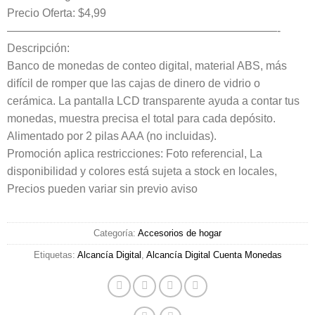
era:
es:
Precio Oferta: $4,99
————————————————————————-
$10.89.
$4.99.
Descripción:
Banco de monedas de conteo digital, material ABS, más
difícil de romper que las cajas de dinero de vidrio o
cerámica. La pantalla LCD transparente ayuda a contar tus
monedas, muestra precisa el total para cada depósito.
Alimentado por 2 pilas AAA (no incluidas).
Promoción aplica restricciones: Foto referencial, La
disponibilidad y colores está sujeta a stock en locales,
Precios pueden variar sin previo aviso
Categoría:
Accesorios de hogar
Etiquetas:
Alcancía Digital
,
Alcancía Digital Cuenta Monedas