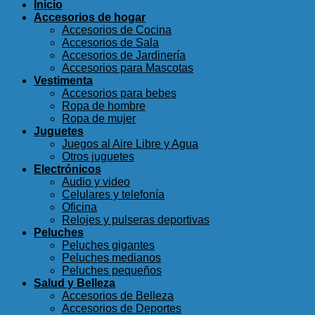
Inicio
Accesorios de hogar
Accesorios de Cocina
Accesorios de Sala
Accesorios de Jardinería
Accesorios para Mascotas
Vestimenta
Accesorios para bebes
Ropa de hombre
Ropa de mujer
Juguetes
Juegos al Aire Libre y Agua
Otros juguetes
Electrónicos
Audio y video
Celulares y telefonía
Oficina
Relojes y pulseras deportivas
Peluches
Peluches gigantes
Peluches medianos
Peluches pequeños
Salud y Belleza
Accesorios de Belleza
Accesorios de Deportes