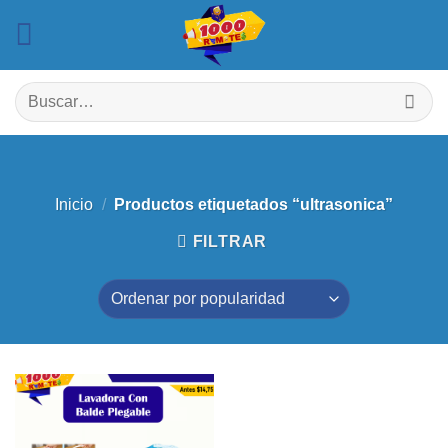
Saltar
al
contenido
Buscar
por:
Inicio
/
Productos etiquetados “ultrasonica”
FILTRAR