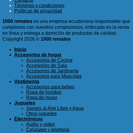
Contacto
original
actual
Términos y condiciones
era:
es:
Políticas de privacidad
$10.00.
$5.50.
1000 remates
es una empresa ecuatoriana responsable que
cumplimos con nuestros compromisos, enfocada en la venta
en línea y entrega a domicilio de productos de calidad.
Copyright 2026 ©
1000 remates
Inicio
Accesorios de hogar
Accesorios de Cocina
Accesorios de Sala
Accesorios de Jardinería
Accesorios para Mascotas
Vestimenta
Accesorios para bebes
Ropa de hombre
Ropa de mujer
Juguetes
Juegos al Aire Libre y Agua
Otros juguetes
Electrónicos
Audio y video
Celulares y telefonía