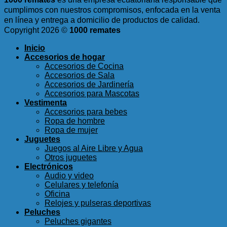
cumplimos con nuestros compromisos, enfocada en la venta
en línea y entrega a domicilio de productos de calidad.
Copyright 2026 ©
1000 remates
Inicio
Accesorios de hogar
Accesorios de Cocina
Accesorios de Sala
Accesorios de Jardinería
Accesorios para Mascotas
Vestimenta
Accesorios para bebes
Ropa de hombre
Ropa de mujer
Juguetes
Juegos al Aire Libre y Agua
Otros juguetes
Electrónicos
Audio y video
Celulares y telefonía
Oficina
Relojes y pulseras deportivas
Peluches
Peluches gigantes