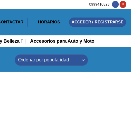
0999410323
CONTACTAR
HORARIOS
ACCEDER / REGISTRARSE
y Belleza
Accesorios para Auto y Moto