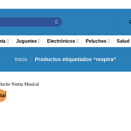
nta
Juguetes
Electrónicos
Peluches
Salud 
Inicio
/
Productos etiquetados “respira”
ta!