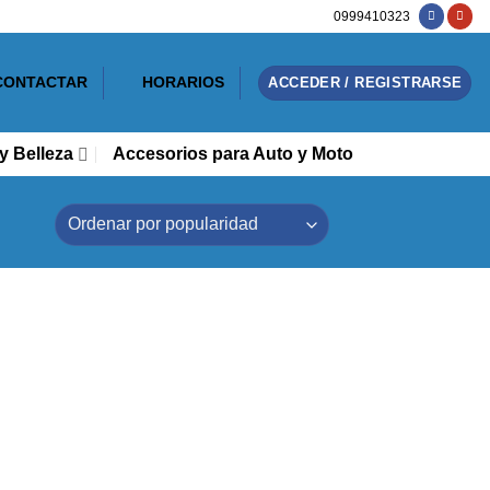
0999410323
CONTACTAR
HORARIOS
ACCEDER / REGISTRARSE
y Belleza
Accesorios para Auto y Moto