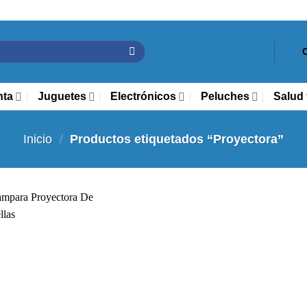
nta
Juguetes
Electrónicos
Peluches
Salud 
Inicio
/
Productos etiquetados “Proyectora”