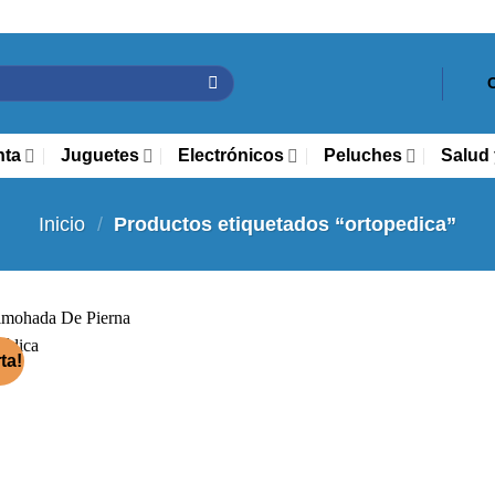
nta
Juguetes
Electrónicos
Peluches
Salud 
Inicio
/
Productos etiquetados “ortopedica”
ta!