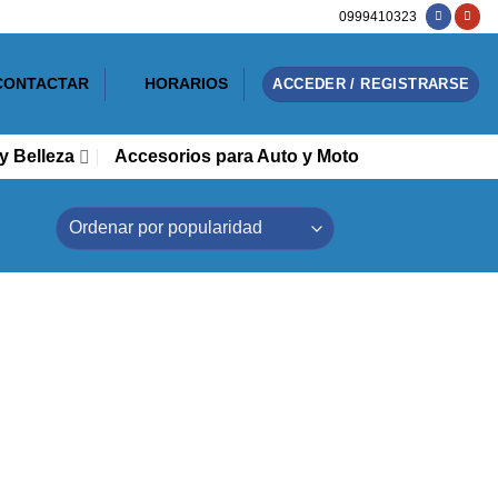
0999410323
CONTACTAR
HORARIOS
ACCEDER / REGISTRARSE
y Belleza
Accesorios para Auto y Moto