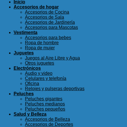
Inicio
Accesorios de hogar
Accesorios de Cocina
Accesorios de Sala
Accesorios de Jardinería
Accesorios para Mascotas
Vestimenta
Accesorios para bebes
Ropa de hombre
Ropa de mujer
Juguetes
Juegos al Aire Libre y Agua
Otros juguetes
Electrónicos
Audio y video
Celulares y telefonía
Oficina
Relojes y pulseras deportivas
Peluches
Peluches gigantes
Peluches medianos
Peluches pequeños
Salud y Belleza
Accesorios de Belleza
Accesorios de Deportes