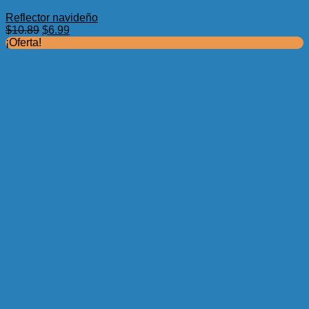
Reflector navideño
El
El
$
10.89
$
6.99
precio
precio
¡Oferta!
original
actual
era:
es:
$10.89.
$6.99.