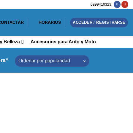
0999410323
CONTACTAR
HORARIOS
ACCEDER / REGISTRARSE
y Belleza
Accesorios para Auto y Moto
ra”