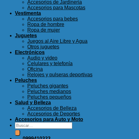
Accesorios de Jardinería
Accesorios para Mascotas
Vestimenta
Accesorios para bebes
Ropa de hombre
Ropa de mujer
Juguetes
Juegos al Aire Libre y Agua
Otros juguetes
Electrónicos
Audio y video
Celulares y telefonía
Oficina
Relojes y pulseras deportivas
Peluches
Peluches gigantes
Peluches medianos
Peluches pequeños
Salud y Belleza
Accesorios de Belleza
Accesorios de Deportes
Accesorios para Auto y Moto
Buscar
por:
0999410323