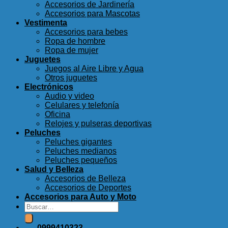
Accesorios de Jardinería
Accesorios para Mascotas
Vestimenta
Accesorios para bebes
Ropa de hombre
Ropa de mujer
Juguetes
Juegos al Aire Libre y Agua
Otros juguetes
Electrónicos
Audio y video
Celulares y telefonía
Oficina
Relojes y pulseras deportivas
Peluches
Peluches gigantes
Peluches medianos
Peluches pequeños
Salud y Belleza
Accesorios de Belleza
Accesorios de Deportes
Accesorios para Auto y Moto
Buscar
por:
0999410323