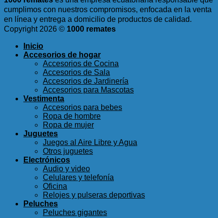
cumplimos con nuestros compromisos, enfocada en la venta
en línea y entrega a domicilio de productos de calidad.
Copyright 2026 ©
1000 remates
Inicio
Accesorios de hogar
Accesorios de Cocina
Accesorios de Sala
Accesorios de Jardinería
Accesorios para Mascotas
Vestimenta
Accesorios para bebes
Ropa de hombre
Ropa de mujer
Juguetes
Juegos al Aire Libre y Agua
Otros juguetes
Electrónicos
Audio y video
Celulares y telefonía
Oficina
Relojes y pulseras deportivas
Peluches
Peluches gigantes