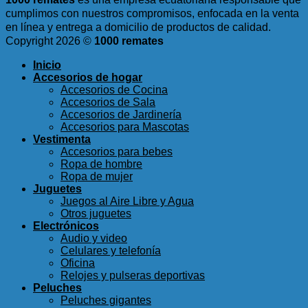
cumplimos con nuestros compromisos, enfocada en la venta
en línea y entrega a domicilio de productos de calidad.
Copyright 2026 ©
1000 remates
Inicio
Accesorios de hogar
Accesorios de Cocina
Accesorios de Sala
Accesorios de Jardinería
Accesorios para Mascotas
Vestimenta
Accesorios para bebes
Ropa de hombre
Ropa de mujer
Juguetes
Juegos al Aire Libre y Agua
Otros juguetes
Electrónicos
Audio y video
Celulares y telefonía
Oficina
Relojes y pulseras deportivas
Peluches
Peluches gigantes