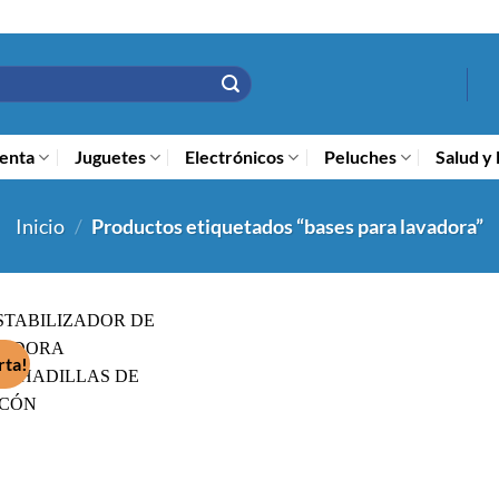
enta
Juguetes
Electrónicos
Peluches
Salud y 
Inicio
/
Productos etiquetados “bases para lavadora”
rta!