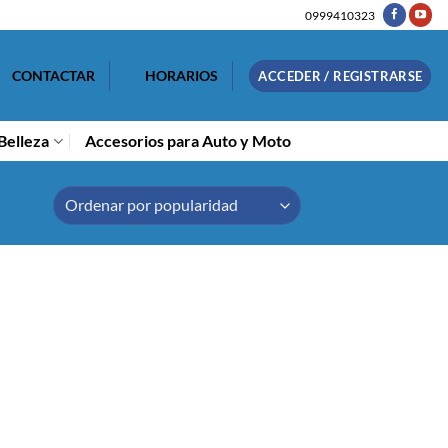
0999410323
CONTACTAR
HORARIOS
ACCEDER / REGISTRARSE
Belleza
Accesorios para Auto y Moto