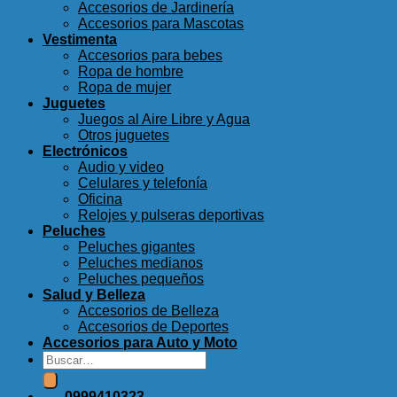
Accesorios de Jardinería
Accesorios para Mascotas
Vestimenta
Accesorios para bebes
Ropa de hombre
Ropa de mujer
Juguetes
Juegos al Aire Libre y Agua
Otros juguetes
Electrónicos
Audio y video
Celulares y telefonía
Oficina
Relojes y pulseras deportivas
Peluches
Peluches gigantes
Peluches medianos
Peluches pequeños
Salud y Belleza
Accesorios de Belleza
Accesorios de Deportes
Accesorios para Auto y Moto
Buscar
por:
0999410323