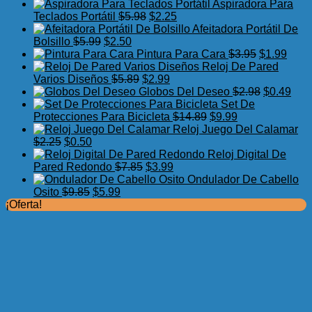
precio
precio
Aspiradora Para
original
actual
El
El
Teclados Portátil
$
5.98
$
2.25
era:
es:
precio
precio
Afeitadora Portátil De
El
$7.75.
El
$3.99.
original
actual
Bolsillo
$
5.99
$
2.50
precio
precio
era:
es:
El
El
Pintura Para Cara
$
3.95
$
1.99
original
actual
$5.98.
$2.25.
precio
preci
Reloj De Pared
era:
es:
El
El
original
actua
Varios Diseños
$
5.89
$
2.99
$5.99.
$2.50.
precio
precio
era:
El
es:
El
Globos Del Deseo
$
2.98
$
0.49
original
actual
$3.95.
precio
$1.99
prec
Set De
era:
es:
El
El
original
actu
Protecciones Para Bicicleta
$
14.89
$
9.99
$5.89.
$2.99.
precio
precio
era:
es:
Reloj Juego Del Calamar
El
El
original
actual
$2.98.
$0.4
$
2.25
$
0.50
precio
precio
era:
es:
Reloj Digital De
original
actual
El
El
$14.89.
$9.99.
Pared Redondo
$
7.85
$
3.99
era:
es:
precio
precio
Ondulador De Cabello
$2.25.
$0.50.
El
El
original
actual
Osito
$
9.85
$
5.99
precio
precio
era:
es:
¡Oferta!
original
actual
$7.85.
$3.99.
era:
es:
$9.85.
$5.99.