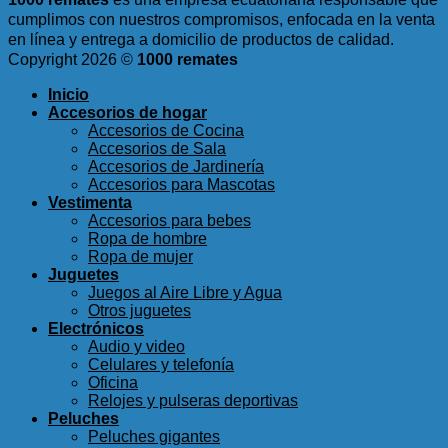
cumplimos con nuestros compromisos, enfocada en la venta
en línea y entrega a domicilio de productos de calidad.
Copyright 2026 ©
1000 remates
Inicio
Accesorios de hogar
Accesorios de Cocina
Accesorios de Sala
Accesorios de Jardinería
Accesorios para Mascotas
Vestimenta
Accesorios para bebes
Ropa de hombre
Ropa de mujer
Juguetes
Juegos al Aire Libre y Agua
Otros juguetes
Electrónicos
Audio y video
Celulares y telefonía
Oficina
Relojes y pulseras deportivas
Peluches
Peluches gigantes